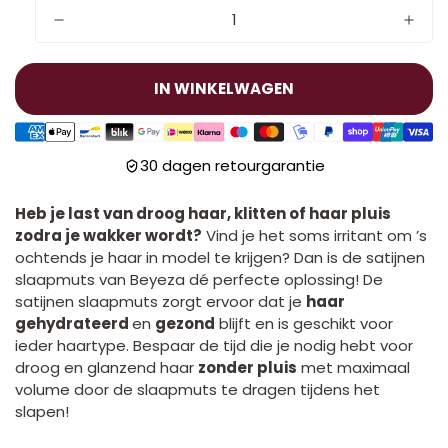
IN WINKELWAGEN
30 dagen retourgarantie
Heb je last van droog haar, klitten of haar pluis
zodra je wakker wordt?
Vind je het soms irritant om ’s
ochtends je haar in model te krijgen? Dan is de satijnen
slaapmuts van Beyeza dé perfecte oplossing! De
satijnen slaapmuts zorgt ervoor dat je
haar
gehydrateerd
en
gezond
blijft en is geschikt voor
ieder haartype. Bespaar de tijd die je nodig hebt voor
droog en glanzend haar
zonder pluis
met maximaal
volume door de slaapmuts te dragen tijdens het
slapen!