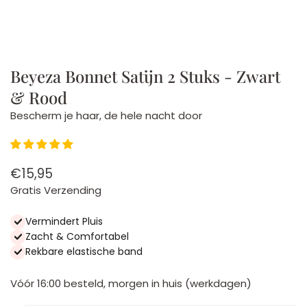
Beyeza Bonnet Satijn 2 Stuks - Zwart
& Rood
Bescherm je haar, de hele nacht door
€15,95
Normale
prijs
Gratis Verzending
Vermindert Pluis
Zacht & Comfortabel
Rekbare elastische band
Vóór 16:00 besteld, morgen in huis (werkdagen)